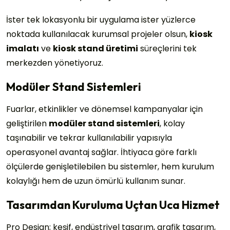
İster tek lokasyonlu bir uygulama ister yüzlerce
noktada kullanılacak kurumsal projeler olsun,
kiosk
imalatı
ve
kiosk stand üretimi
süreçlerini tek
merkezden yönetiyoruz.
Modüler Stand Sistemleri
Fuarlar, etkinlikler ve dönemsel kampanyalar için
geliştirilen
modüler stand sistemleri
, kolay
taşınabilir ve tekrar kullanılabilir yapısıyla
operasyonel avantaj sağlar. İhtiyaca göre farklı
ölçülerde genişletilebilen bu sistemler, hem kurulum
kolaylığı hem de uzun ömürlü kullanım sunar.
Tasarımdan Kuruluma Uçtan Uca Hizmet
Pro Design; keşif, endüstriyel tasarım, grafik tasarım,