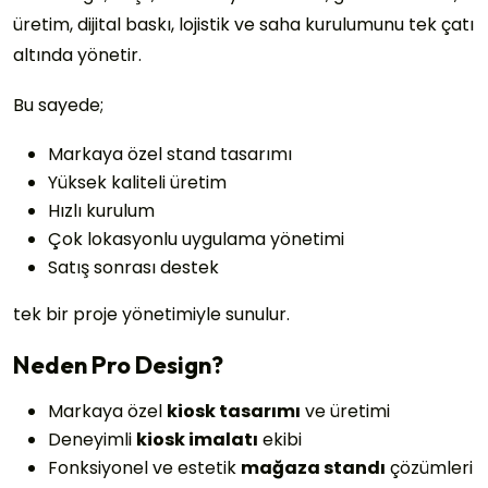
üretim, dijital baskı, lojistik ve saha kurulumunu tek çatı
altında yönetir.
Bu sayede;
Markaya özel stand tasarımı
Yüksek kaliteli üretim
Hızlı kurulum
Çok lokasyonlu uygulama yönetimi
Satış sonrası destek
tek bir proje yönetimiyle sunulur.
Neden Pro Design?
Markaya özel
kiosk tasarımı
ve üretimi
Deneyimli
kiosk imalatı
ekibi
Fonksiyonel ve estetik
mağaza standı
çözümleri