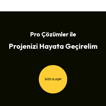
Pro Çözümler ile
Projenizi Hayata Geçirelim
BİZE ULAŞIN
BİZE ULAŞIN