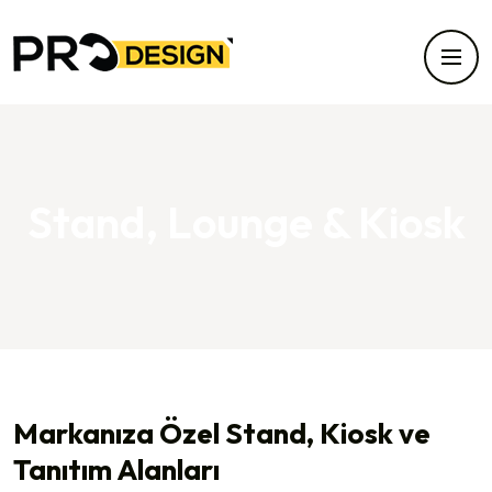
Stand, Lounge & Kiosk
Markanıza Özel Stand, Kiosk ve
Tanıtım Alanları