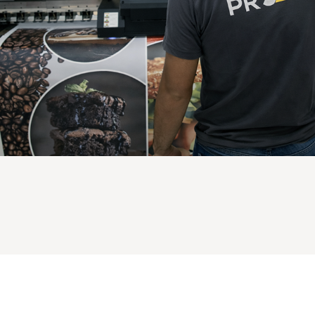
Ad Soya
Telefon