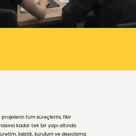
rojelerin tüm süreçlerini, fikir
sına kadar tek bir yapı altında
 üretim, lojistik, kurulum ve depolama