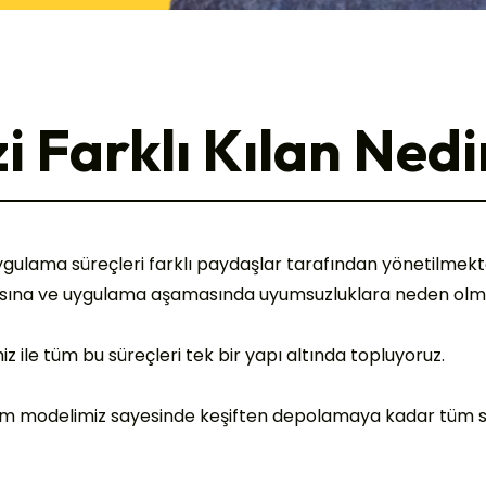
zi Farklı Kılan Nedi
 uygulama süreçleri farklı paydaşlar tarafından yönetilmekt
masına ve uygulama aşamasında uyumsuzluklara neden olm
ile tüm bu süreçleri tek bir yapı altında topluyoruz.
züm modelimiz sayesinde keşiften depolamaya kadar tüm s