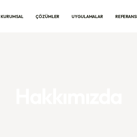
KURUMSAL
ÇÖZÜMLER
UYGULAMALAR
REFERANS
KURUMSAL
ÇÖZÜMLER
UYGULAMALAR
REFERANS
Hakkımızda