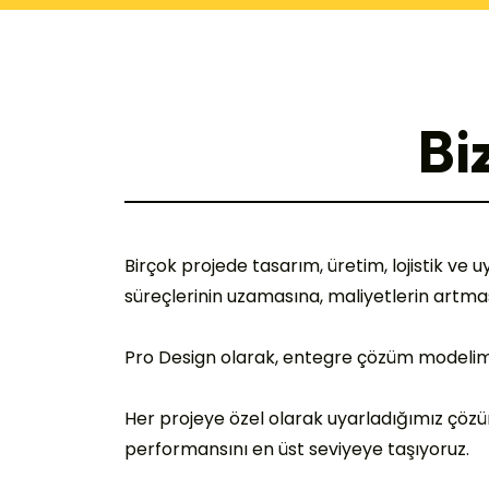
Bi
Birçok projede tasarım, üretim, lojistik ve
süreçlerinin uzamasına, maliyetlerin art
Pro Design olarak, entegre çözüm modelimiz 
Her projeye özel olarak uyarladığımız çö
performansını en üst seviyeye taşıyoruz.