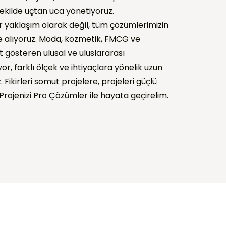
ekilde uçtan uca yönetiyoruz.
bir yaklaşım olarak değil, tüm çözümlerimizin
le alıyoruz. Moda, kozmetik, FMCG ve
t gösteren ulusal ve uluslararası
r, farklı ölçek ve ihtiyaçlara yönelik uzun
z. Fikirleri somut projelere, projeleri güçlü
rojenizi Pro Çözümler ile hayata geçirelim.